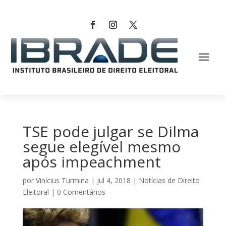
TSE pode julgar se Dilma
segue elegível mesmo
após impeachment
por
Vinícius Turmina
|
jul 4, 2018
|
Notícias de Direito
Eleitoral
|
0 Comentários