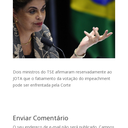
Dois ministros do TSE afirmaram reservadamente ao
JOTA que o fatiamento da votação do impeachment
pode ser enfrentada pela Corte
Enviar Comentário
O seu endereço de e-mail não será publicado.
Campos